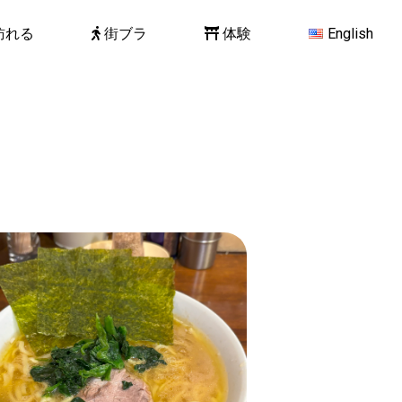
訪れる
街ブラ
体験
English